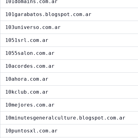
101domains.com.ar
101garabatos.blogspot.com.ar
103universo.com.ar
1051srl.com.ar
1055salon.com.ar
10acordes.com.ar
10ahora.com.ar
10kclub.com.ar
10mejores.com.ar
10minutesgeneralculture.blogspot.com.ar
10puntosxl.com.ar