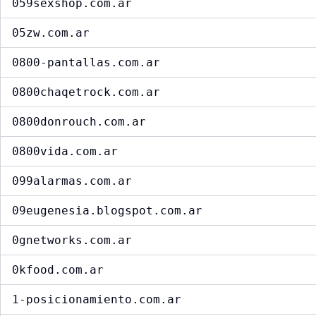
059sexshop.com.ar
05zw.com.ar
0800-pantallas.com.ar
0800chaqetrock.com.ar
0800donrouch.com.ar
0800vida.com.ar
099alarmas.com.ar
09eugenesia.blogspot.com.ar
0gnetworks.com.ar
0kfood.com.ar
1-posicionamiento.com.ar