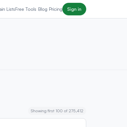
in Lists
Free Tools
Blog
Pricing
Sign in
Showing first 100 of 275,412