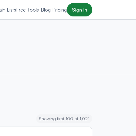
in Lists
Free Tools
Blog
Pricing
Sign in
Showing first 100 of 1,021