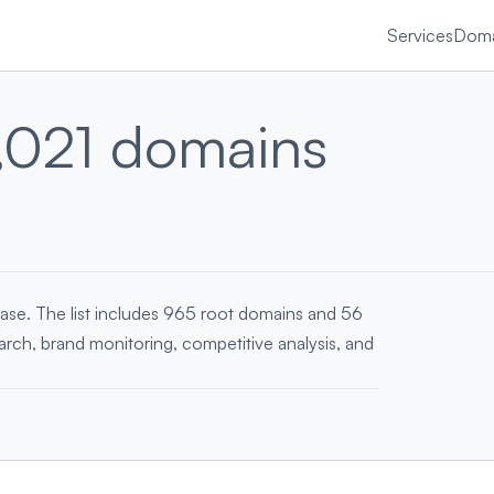
Services
Doma
,021 domains
ase. The list includes 965 root domains and 56
earch, brand monitoring, competitive analysis, and