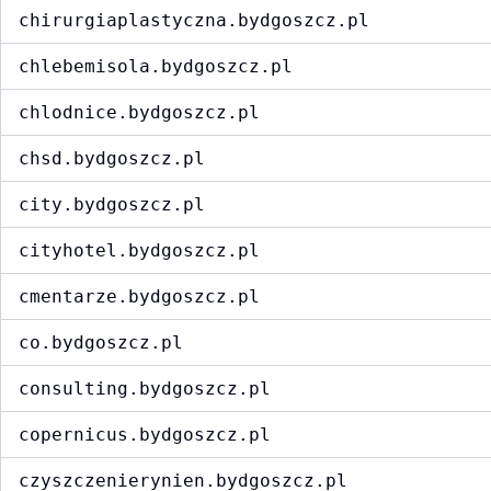
chirurgiaplastyczna.bydgoszcz.pl
chlebemisola.bydgoszcz.pl
chlodnice.bydgoszcz.pl
chsd.bydgoszcz.pl
city.bydgoszcz.pl
cityhotel.bydgoszcz.pl
cmentarze.bydgoszcz.pl
co.bydgoszcz.pl
consulting.bydgoszcz.pl
copernicus.bydgoszcz.pl
czyszczenierynien.bydgoszcz.pl