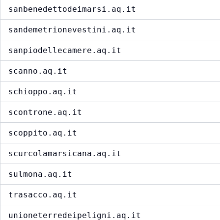
sanbenedettodeimarsi.aq.it
sandemetrionevestini.aq.it
sanpiodellecamere.aq.it
scanno.aq.it
schioppo.aq.it
scontrone.aq.it
scoppito.aq.it
scurcolamarsicana.aq.it
sulmona.aq.it
trasacco.aq.it
unioneterredeipeligni.aq.it