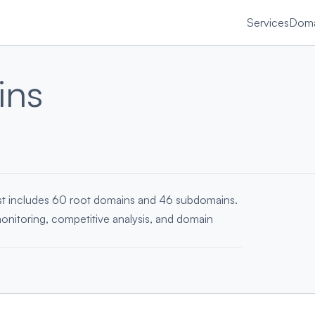
Services
Doma
ins
ist includes 60 root domains and 46 subdomains.
monitoring, competitive analysis, and domain