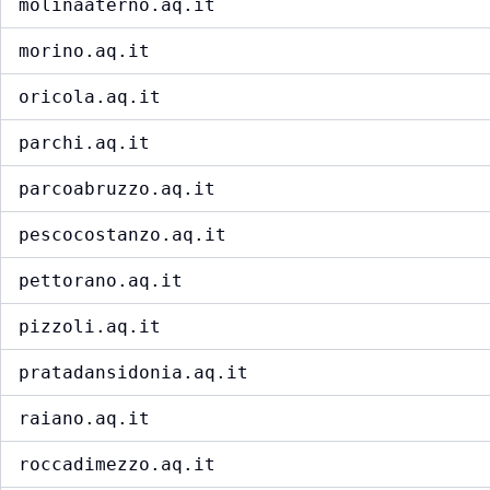
molinaaterno.aq.it
morino.aq.it
oricola.aq.it
parchi.aq.it
parcoabruzzo.aq.it
pescocostanzo.aq.it
pettorano.aq.it
pizzoli.aq.it
pratadansidonia.aq.it
raiano.aq.it
roccadimezzo.aq.it