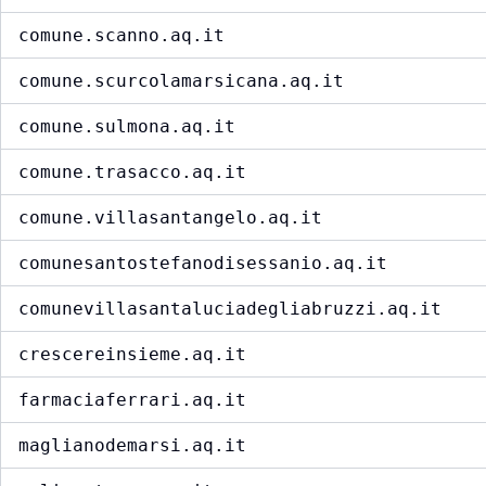
comune.scanno.aq.it
comune.scurcolamarsicana.aq.it
comune.sulmona.aq.it
comune.trasacco.aq.it
comune.villasantangelo.aq.it
comunesantostefanodisessanio.aq.it
comunevillasantaluciadegliabruzzi.aq.it
crescereinsieme.aq.it
farmaciaferrari.aq.it
maglianodemarsi.aq.it