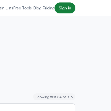
in Lists
Free Tools
Blog
Pricing
Sign in
Showing first 84 of 106