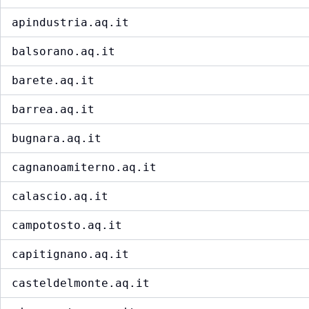
apindustria.aq.it
balsorano.aq.it
barete.aq.it
barrea.aq.it
bugnara.aq.it
cagnanoamiterno.aq.it
calascio.aq.it
campotosto.aq.it
capitignano.aq.it
casteldelmonte.aq.it