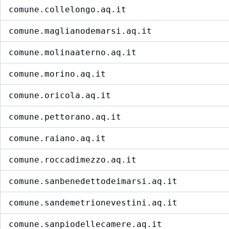
comune.collelongo.aq.it
comune.maglianodemarsi.aq.it
comune.molinaaterno.aq.it
comune.morino.aq.it
comune.oricola.aq.it
comune.pettorano.aq.it
comune.raiano.aq.it
comune.roccadimezzo.aq.it
comune.sanbenedettodeimarsi.aq.it
comune.sandemetrionevestini.aq.it
comune.sanpiodellecamere.aq.it