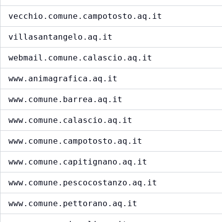
vecchio.comune.campotosto.aq.it
villasantangelo.aq.it
webmail.comune.calascio.aq.it
www.animagrafica.aq.it
www.comune.barrea.aq.it
www.comune.calascio.aq.it
www.comune.campotosto.aq.it
www.comune.capitignano.aq.it
www.comune.pescocostanzo.aq.it
www.comune.pettorano.aq.it