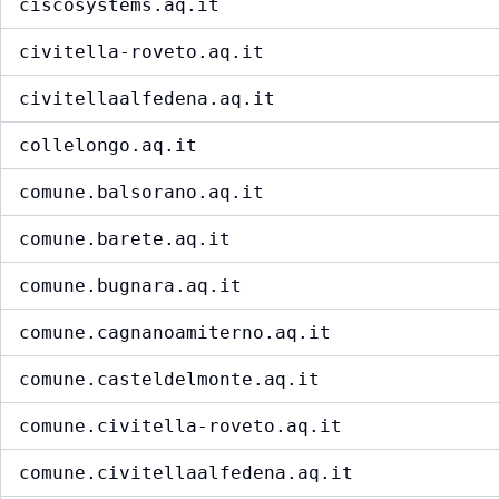
ciscosystems.aq.it
civitella-roveto.aq.it
civitellaalfedena.aq.it
collelongo.aq.it
comune.balsorano.aq.it
comune.barete.aq.it
comune.bugnara.aq.it
comune.cagnanoamiterno.aq.it
comune.casteldelmonte.aq.it
comune.civitella-roveto.aq.it
comune.civitellaalfedena.aq.it