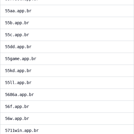
55aa.app.br
55b.app.br
55c.app.br
55dd.app.br
55game.app.br
55kd.app.br
55ll.app.br
5686a.app.br
56f.app.br
56w.app.br
5711win.app.br