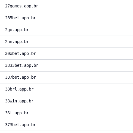
27games.app.br
285bet.app.br
2go.app.br
2nn.app.br
30xbet.app.br
3333bet.app.br
337bet.app.br
33brl.app.br
33win.app.br
36t.app.br
373bet.app.br