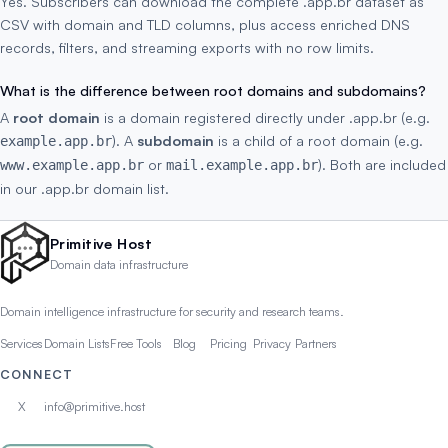
Yes. Subscribers can download the complete .app.br dataset as
CSV with domain and TLD columns, plus access enriched DNS
records, filters, and streaming exports with no row limits.
What is the difference between root domains and subdomains?
A
root domain
is a domain registered directly under .app.br (e.g.
). A
subdomain
is a child of a root domain (e.g.
example.app.br
or
). Both are included
www.example.app.br
mail.example.app.br
in our .app.br domain list.
Primitive Host
Domain data infrastructure
Domain intelligence infrastructure for security and research teams.
Services
Domain Lists
Free Tools
Blog
Pricing
Privacy
Partners
CONNECT
X
info@primitive.host