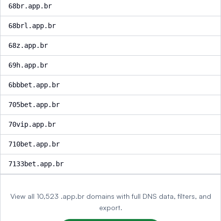
68br.app.br
68brl.app.br
68z.app.br
69h.app.br
6bbbet.app.br
705bet.app.br
70vip.app.br
710bet.app.br
7133bet.app.br
View all 10,523 .app.br domains with full DNS data, filters, and
export.