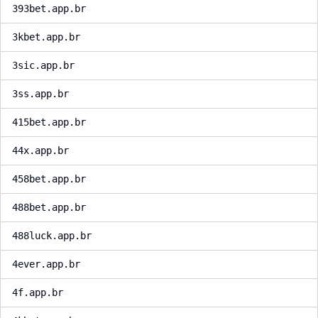
393bet.app.br
3kbet.app.br
3sic.app.br
3ss.app.br
415bet.app.br
44x.app.br
458bet.app.br
488bet.app.br
488luck.app.br
4ever.app.br
4f.app.br