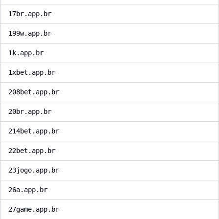
17br.app.br
199w.app.br
1k.app.br
1xbet.app.br
208bet.app.br
20br.app.br
214bet.app.br
22bet.app.br
23jogo.app.br
26a.app.br
27game.app.br